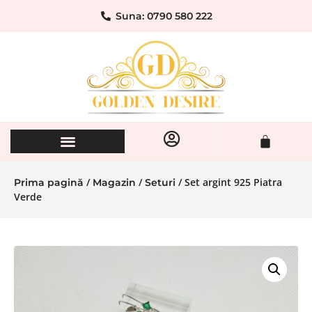
Suna: 0790 580 222
/
/
/ Set argint 925 Piatra
Prima pagină
Magazin
Seturi
Verde