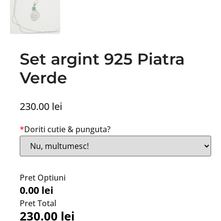
Set argint 925 Piatra
Verde
230.00
lei
*
Doriti cutie & punguta?
Pret Optiuni
0.00 lei
Pret Total
230.00
lei