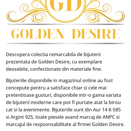
Descopera colectia remarcabila de bijuterii
prezentata de Golden Desire, cu exemplare
deosebite, confectionate din materiale fine.
Bijuteriile disponibile in magazinul online au fost
concepute pentru a satisface chiar si cele mai
pretentioase gusturi, disponibile intr-o gama variata
de bijuterii moderne care pot fi purtate atat la birou
cat si la evenimente. Bijuteriile sunt din Aur 14 K-585
si Argint 925, toate piesele avand marcaj de ANPC si
marcajul de respsonsabilitate al firmei Golden Desire.