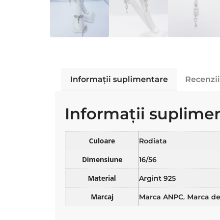
Informații suplimentare
Recenzii
Informații suplime
Culoare
Rodiata
Dimensiune
16/56
Material
Argint 925
Marcaj
,
Marca ANPC
Marca de