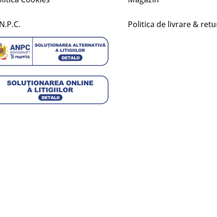
N.P.C.
Politica de livrare & retu