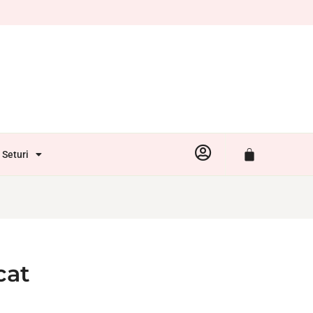
Seturi
cat