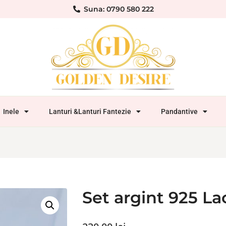
Suna: 0790 580 222
Inele
Lanturi &Lanturi Fantezie
Pandantive
Set argint 925 La