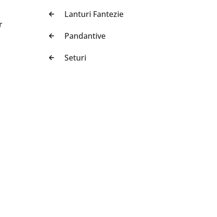
Lanturi Fantezie
r
Pandantive
Seturi