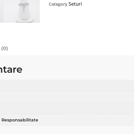
Seturi
Category
 (0)
ntare
 Responsabilitate