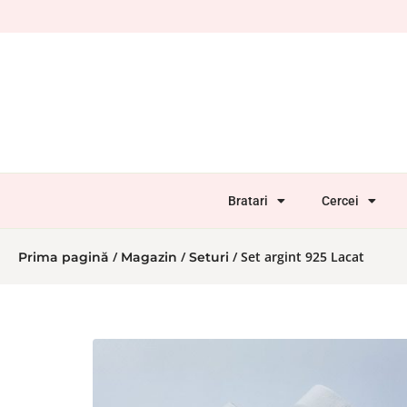
Bratari
Cercei
/
/
/ Set argint 925 Lacat
Prima pagină
Magazin
Seturi