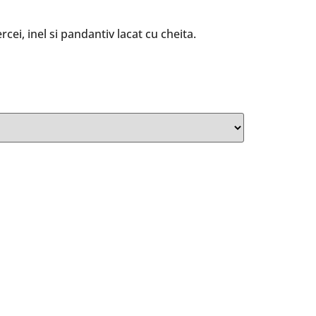
rcei, inel si pandantiv lacat cu cheita.