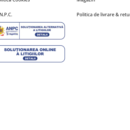
N.P.C.
Politica de livrare & retu