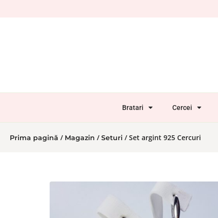
Bratari
Cercei
/
/
/ Set argint 925 Cercuri
Prima pagină
Magazin
Seturi