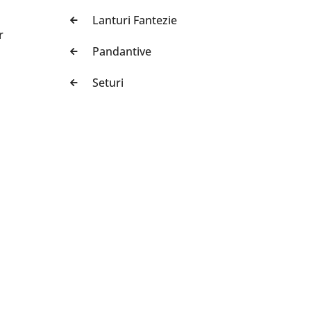
Lanturi Fantezie
r
Pandantive
Seturi