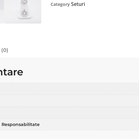
Seturi
Category
 (0)
ntare
 Responsabilitate