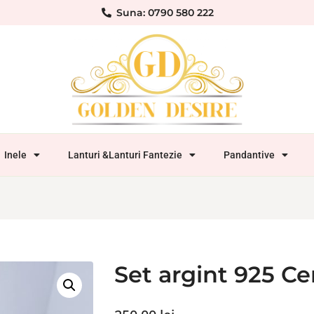
Suna: 0790 580 222
Inele
Lanturi &Lanturi Fantezie
Pandantive
Set argint 925 Ce