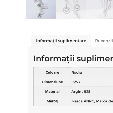
Informații suplimentare
Recenzii
Informații suplime
Culoare
Rodiu
Dimensiune
13/53
Material
Argint 925
Marcaj
,
Marca ANPC
Marca de