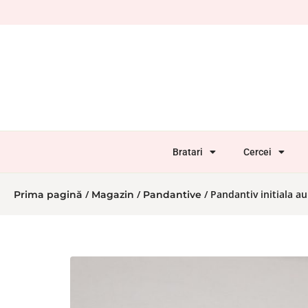
Bratari
Cercei
/
/
/ Pandantiv initiala au
Prima pagină
Magazin
Pandantive