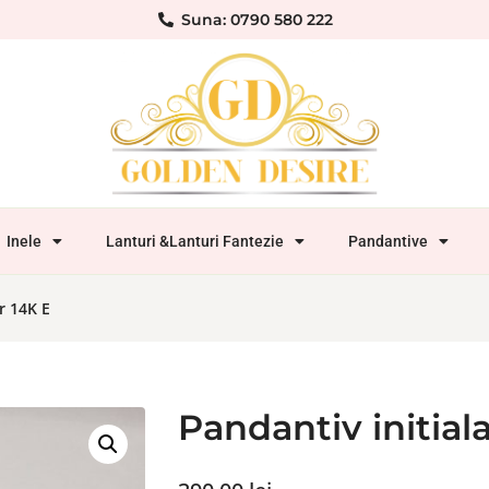
Suna: 0790 580 222
Inele
Lanturi &Lanturi Fantezie
Pandantive
r 14K E
Pandantiv initial