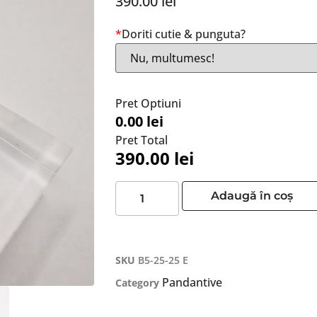
390.00
lei
*
Doriti cutie & punguta?
Pret Optiuni
0.00 lei
Pret Total
390.00
lei
Adaugă în coș
SKU
B5-25-25 E
Pandantive
Category