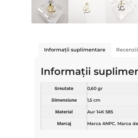
Informații suplimentare
Recenzii
Informații suplime
Greutate
0,60 gr
Dimensiune
1,5 cm
Material
Aur 14K 585
Marcaj
,
Marca ANPC
Marca de