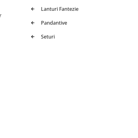
Lanturi Fantezie
r
Pandantive
Seturi