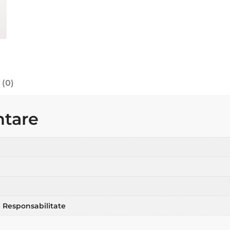
 (0)
ntare
 Responsabilitate