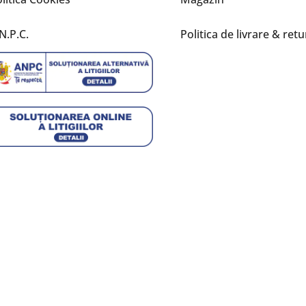
N.P.C.
Politica de livrare & retu