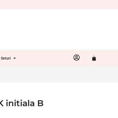
Seturi
 initiala B