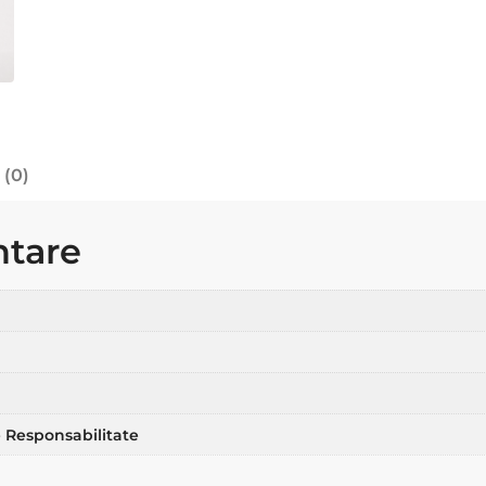
 (0)
ntare
 Responsabilitate