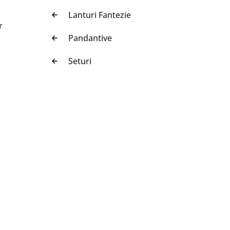
Lanturi Fantezie
r
Pandantive
Seturi