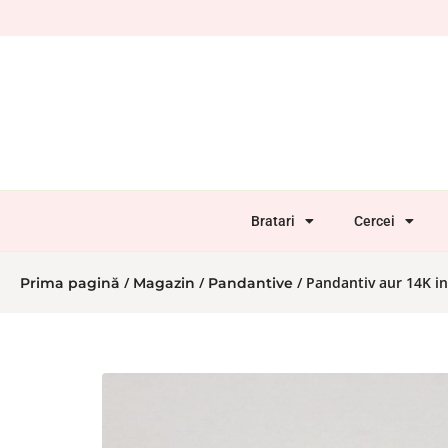
Bratari
Cercei
/
/
/ Pandantiv aur 14K ini
Prima pagină
Magazin
Pandantive