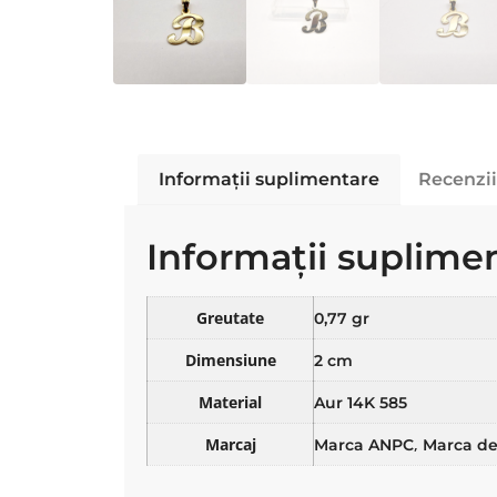
Informații suplimentare
Recenzii
Informații suplime
Greutate
0,77 gr
Dimensiune
2 cm
Material
Aur 14K 585
Marcaj
,
Marca ANPC
Marca de