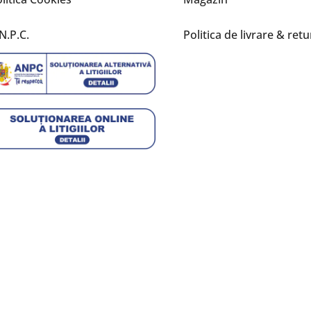
N.P.C.
Politica de livrare & retu