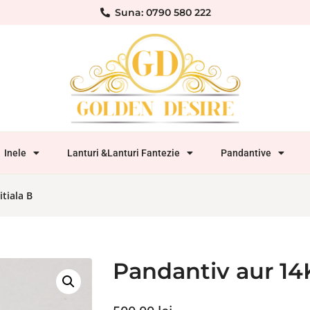
Suna: 0790 580 222
Inele
Lanturi &Lanturi Fantezie
Pandantive
tiala B
Pandantiv aur 14K