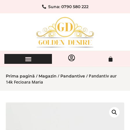
Suna: 0790 580 222
/
/
/ Pandantiv aur
Prima pagină
Magazin
Pandantive
14k Fecioara Maria