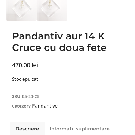
Pandantiv aur 14 K
Cruce cu doua fete
470.00
lei
Stoc epuizat
SKU
B5-23-25
Pandantive
Category
Descriere
Informații suplimentare