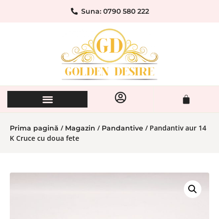
Suna: 0790 580 222
/
/
/ Pandantiv aur 14
Prima pagină
Magazin
Pandantive
K Cruce cu doua fete