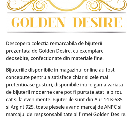
Descopera colectia remarcabila de bijuterii
prezentata de Golden Desire, cu exemplare
deosebite, confectionate din materiale fine.
Bijuteriile disponibile in magazinul online au fost
concepute pentru a satisface chiar si cele mai
pretentioase gusturi, disponibile intr-o gama variata
de bijuterii moderne care pot fi purtate atat la birou
cat si la evenimente. Bijuteriile sunt din Aur 14 K-585
si Argint 925, toate piesele avand marcaj de ANPC si
marcajul de respsonsabilitate al firmei Golden Desire.