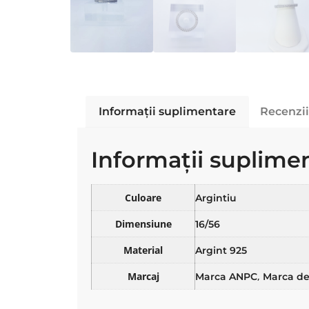
Informații suplimentare
Recenzii
Informații suplime
Culoare
Argintiu
Dimensiune
16/56
Material
Argint 925
Marcaj
,
Marca ANPC
Marca de