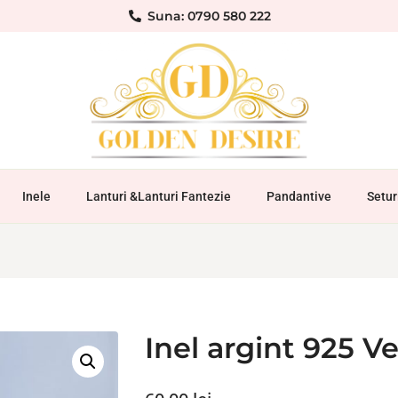
Suna: 0790 580 222
Inele
Lanturi &Lanturi Fantezie
Pandantive
Setur
Inel argint 925 V