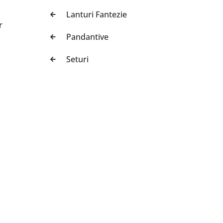
Lanturi Fantezie
r
Pandantive
Seturi