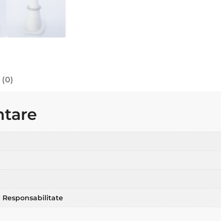
 (0)
ntare
 Responsabilitate