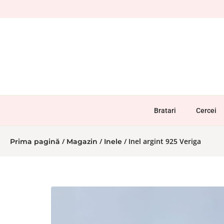
Bratari
Cercei
/
/
/ Inel argint 925 Veriga
Prima pagină
Magazin
Inele