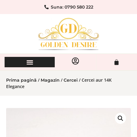
Suna: 0790 580 222
/
/
/ Cercei aur 14K
Prima pagină
Magazin
Cercei
Elegance