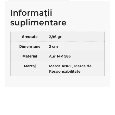
Informații
suplimentare
Greutate
2,96 gr
Dimensiune
2 cm
Material
Aur 14K 585
Marcaj
,
Marca ANPC
Marca de
Responsabilitate