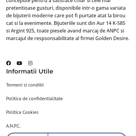
concepute pentru a satisface chiar si cele mai
pretentioase gusturi, disponibile intr-o gama variata
de bijuterii moderne care pot fi purtate atat la birou
cat si la evenimente. Bijuteriile sunt din Aur 14 K-585
si Argint 925, toate piesele avand marcaj de ANPC si
marcajul de respsonsabilitate al firmei Golden Desire.
Informatii Utile
Termeni si conditii
Politica de confidentialitate
Politica Cookies
A.N.P.C.