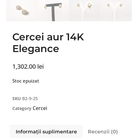
Cercei aur 14K
Elegance
1,302.00
lei
Stoc epuizat
SKU
B2-9-25
Cercei
Category
Informații suplimentare
Recenzii (0)