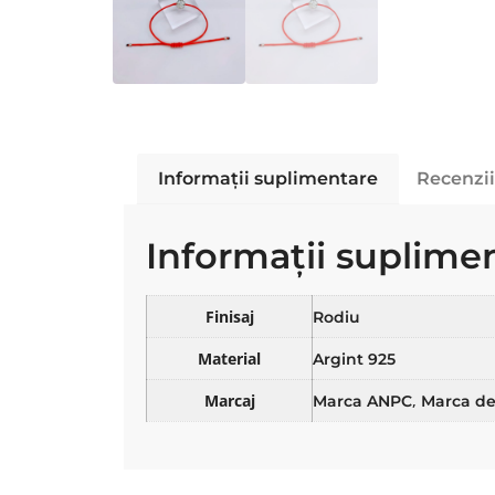
Informații suplimentare
Recenzii
Informații suplime
Finisaj
Rodiu
Material
Argint 925
Marcaj
,
Marca ANPC
Marca de