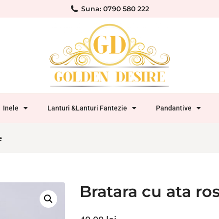
Suna: 0790 580 222
Inele
Lanturi &Lanturi Fantezie
Pandantive
e
Bratara cu ata ros