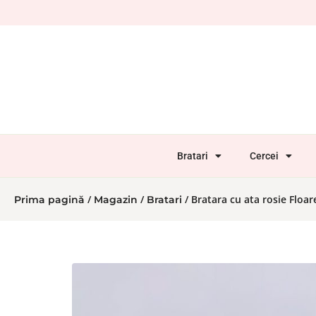
Bratari
Cercei
/
/
/ Bratara cu ata rosie Floar
Prima pagină
Magazin
Bratari