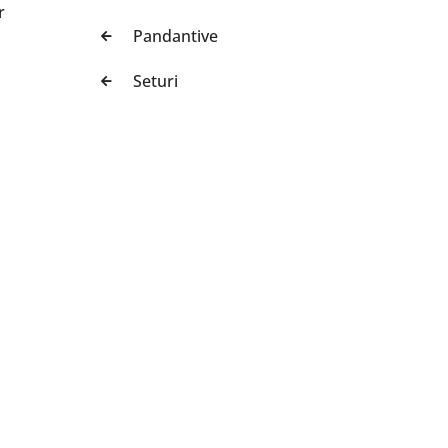
r
Pandantive
Seturi