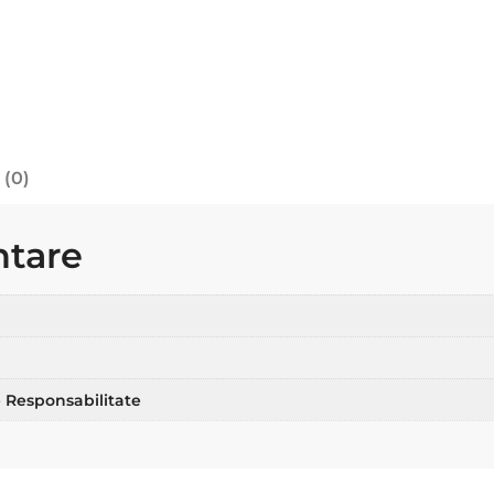
 (0)
ntare
 Responsabilitate