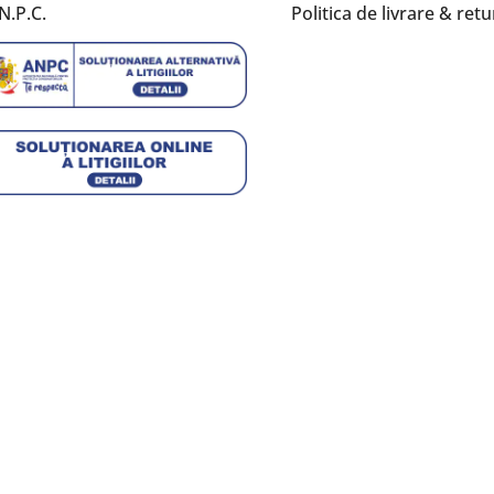
N.P.C.
Politica de livrare & retu