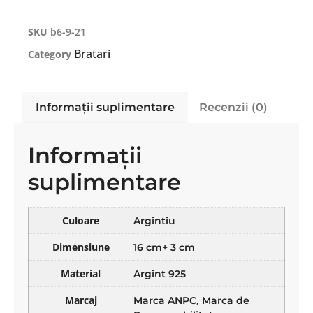
SKU
b6-9-21
Bratari
Category
Informații suplimentare
Recenzii (0)
Informații
suplimentare
Culoare
Argintiu
Dimensiune
16 cm+ 3 cm
Material
Argint 925
Marcaj
,
Marca ANPC
Marca de