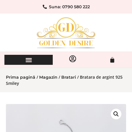
Suna: 0790 580 222
/
/
/ Bratara de argint 925
Prima pagină
Magazin
Bratari
Smiley