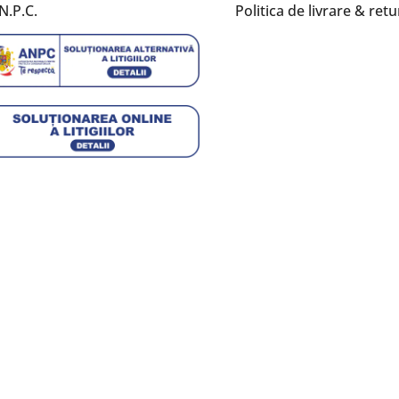
N.P.C.
Politica de livrare & retu