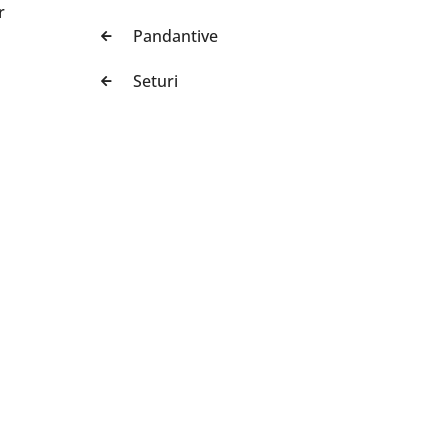
r
Pandantive
Seturi