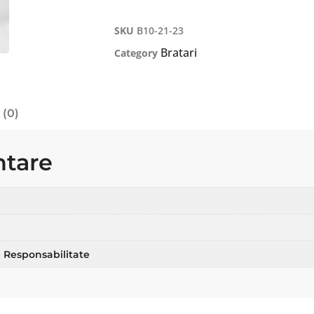
SKU
B10-21-23
Bratari
Category
 (0)
ntare
 Responsabilitate