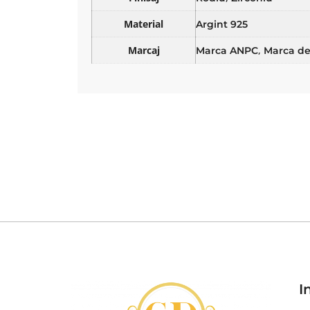
Material
Argint 925
Marcaj
,
Marca ANPC
Marca de
I