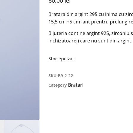
60.00
lei
Bratara din argint 295 cu inima cu zir
15,5 cm +5 cm lant prentru prelungire
Bijuteria contine argint 925, zirconiu s
inchizatoarei) care nu sunt din argint.
Stoc epuizat
SKU
B9-2-22
Bratari
Category