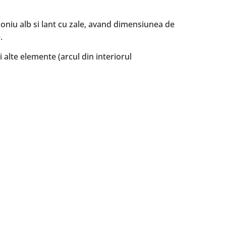
coniu alb si lant cu zale, avand dimensiunea de
.
i alte elemente (arcul din interiorul