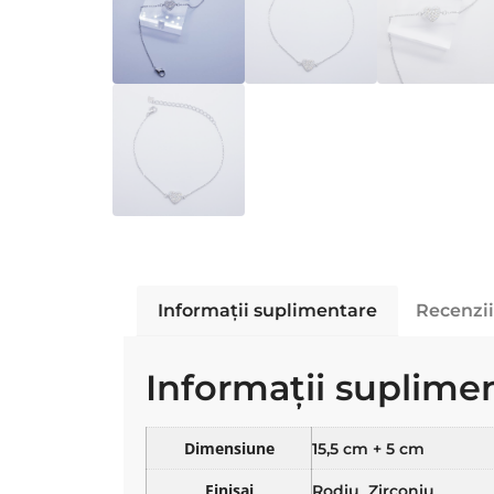
Informații suplimentare
Recenzii
Informații suplime
Dimensiune
15,5 cm + 5 cm
Finisaj
,
Rodiu
Zirconiu