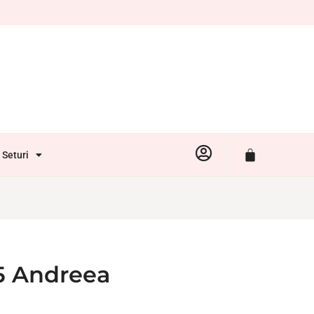
Seturi
25 Andreea