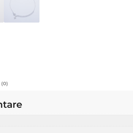
 (0)
ntare