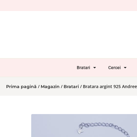
Bratari
Cercei
/
/
/ Bratara argint 925 Andre
Prima pagină
Magazin
Bratari