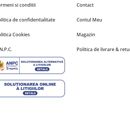
rmeni si conditii
Contact
litica de confidentialitate
Contul Meu
litica Cookies
Magazin
N.P.C.
Politica de livrare & retu