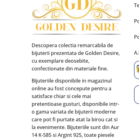
Te
Po
Po
Descopera colectia remarcabila de
A.
bijuterii prezentata de Golden Desire,
cu exemplare deosebite,
confectionate din materiale fine.
Bijuteriile disponibile in magazinul
online au fost concepute pentru a
satisface chiar si cele mai
pretentioase gusturi, disponibile intr-
o gama variata de bijuterii moderne
care pot fi purtate atat la birou cat si
la evenimente. Bijuteriile sunt din Aur
14 K-585 si Argint 925, toate piesele