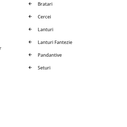
Bratari
Cercei
Lanturi
Lanturi Fantezie
r
Pandantive
Seturi