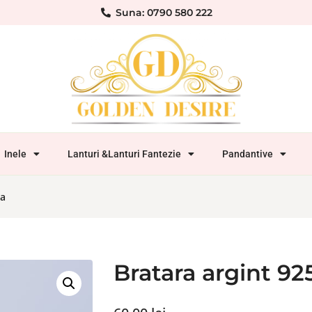
Suna: 0790 580 222
Inele
Lanturi &Lanturi Fantezie
Pandantive
ea
Bratara argint 9